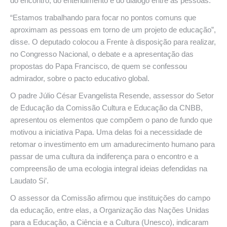
do encontro, do entendimento e do diálogo entre as pessoas.
“Estamos trabalhando para focar no pontos comuns que
aproximam as pessoas em torno de um projeto de educação”,
disse. O deputado colocou a Frente à disposição para realizar,
no Congresso Nacional, o debate e a apresentação das
propostas do Papa Francisco, de quem se confessou
admirador, sobre o pacto educativo global.
O padre Júlio César Evangelista Resende, assessor do Setor
de Educação da Comissão Cultura e Educação da CNBB,
apresentou os elementos que compõem o pano de fundo que
motivou a iniciativa Papa. Uma delas foi a necessidade de
retomar o investimento em um amadurecimento humano para
passar de uma cultura da indiferença para o encontro e a
compreensão de uma ecologia integral ideias defendidas na
Laudato Si’.
O assessor da Comissão afirmou que instituições do campo
da educação, entre elas, a Organização das Nações Unidas
para a Educação, a Ciência e a Cultura (Unesco), indicaram