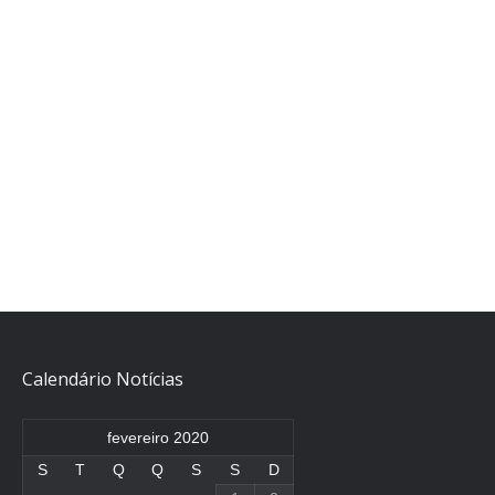
Calendário Notícias
fevereiro 2020
S
T
Q
Q
S
S
D