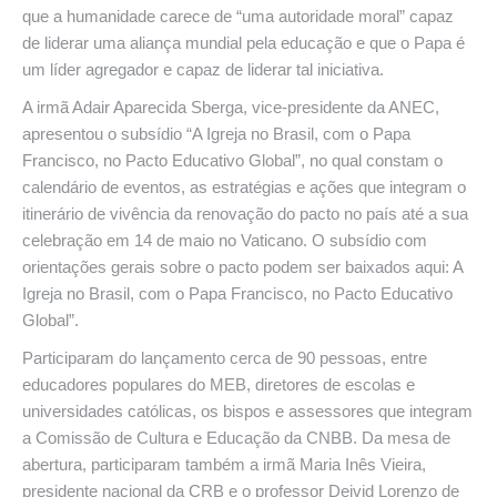
que a humanidade carece de “uma autoridade moral” capaz
de liderar uma aliança mundial pela educação e que o Papa é
um líder agregador e capaz de liderar tal iniciativa.
A irmã Adair Aparecida Sberga, vice-presidente da ANEC,
apresentou o subsídio “A Igreja no Brasil, com o Papa
Francisco, no Pacto Educativo Global”, no qual constam o
calendário de eventos, as estratégias e ações que integram o
itinerário de vivência da renovação do pacto no país até a sua
celebração em 14 de maio no Vaticano. O subsídio com
orientações gerais sobre o pacto podem ser baixados aqui: A
Igreja no Brasil, com o Papa Francisco, no Pacto Educativo
Global”.
Participaram do lançamento cerca de 90 pessoas, entre
educadores populares do MEB, diretores de escolas e
universidades católicas, os bispos e assessores que integram
a Comissão de Cultura e Educação da CNBB. Da mesa de
abertura, participaram também a irmã Maria Inês Vieira,
presidente nacional da CRB e o professor Deivid Lorenzo de