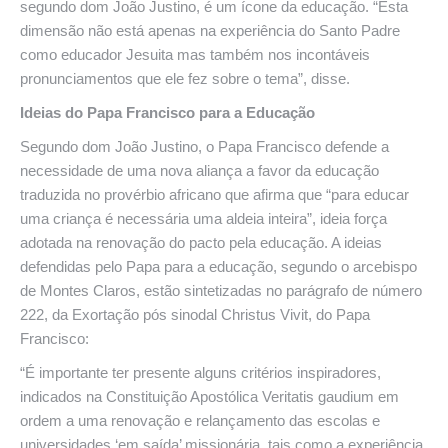
segundo dom João Justino, é um ícone da educação. “Esta
dimensão não está apenas na experiência do Santo Padre
como educador Jesuita mas também nos incontáveis
pronunciamentos que ele fez sobre o tema”, disse.
Ideias do Papa Francisco para a Educação
Segundo dom João Justino, o Papa Francisco defende a
necessidade de uma nova aliança a favor da educação
traduzida no provérbio africano que afirma que “para educar
uma criança é necessária uma aldeia inteira”, ideia força
adotada na renovação do pacto pela educação. A ideias
defendidas pelo Papa para a educação, segundo o arcebispo
de Montes Claros, estão sintetizadas no parágrafo de número
222, da Exortação pós sinodal Christus Vivit, do Papa
Francisco:
“É importante ter presente alguns critérios inspiradores,
indicados na Constituição Apostólica Veritatis gaudium em
ordem a uma renovação e relançamento das escolas e
universidades ‘em saída’ missionária, tais como a experiência