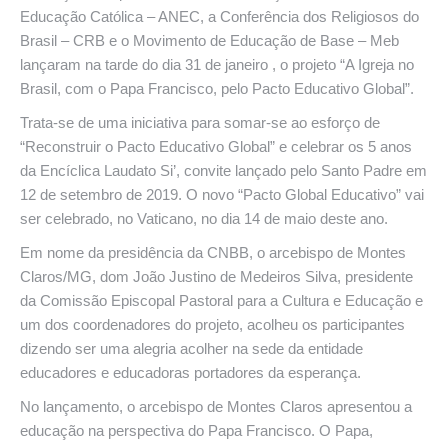
Educação Católica – ANEC, a Conferência dos Religiosos do
Brasil – CRB e o Movimento de Educação de Base – Meb
lançaram na tarde do dia 31 de janeiro , o projeto “A Igreja no
Brasil, com o Papa Francisco, pelo Pacto Educativo Global”.
Trata-se de uma iniciativa para somar-se ao esforço de
“Reconstruir o Pacto Educativo Global” e celebrar os 5 anos
da Encíclica Laudato Si’, convite lançado pelo Santo Padre em
12 de setembro de 2019. O novo “Pacto Global Educativo” vai
ser celebrado, no Vaticano, no dia 14 de maio deste ano.
Em nome da presidência da CNBB, o arcebispo de Montes
Claros/MG, dom João Justino de Medeiros Silva, presidente
da Comissão Episcopal Pastoral para a Cultura e Educação e
um dos coordenadores do projeto, acolheu os participantes
dizendo ser uma alegria acolher na sede da entidade
educadores e educadoras portadores da esperança.
No lançamento, o arcebispo de Montes Claros apresentou a
educação na perspectiva do Papa Francisco. O Papa,