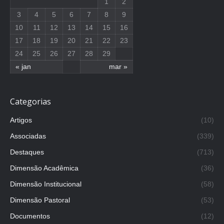
1
2
3
4
5
6
7
8
9
10
11
12
13
14
15
16
17
18
19
20
21
22
23
24
25
26
27
28
29
« jan
mar »
Categorias
Artigos
(10)
Associadas
(339)
Destaques
(713)
Dimensão Acadêmica
(36)
Dimensão Institucional
(58)
Dimensão Pastoral
(53)
Documentos
(12)