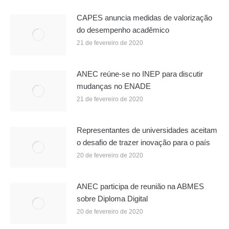
CAPES anuncia medidas de valorização
do desempenho acadêmico
21 de fevereiro de 2020
ANEC reúne-se no INEP para discutir
mudanças no ENADE
21 de fevereiro de 2020
Representantes de universidades aceitam
o desafio de trazer inovação para o país
20 de fevereiro de 2020
ANEC participa de reunião na ABMES
sobre Diploma Digital
20 de fevereiro de 2020