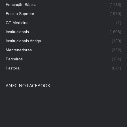
Educação Básica
(1718)
Ensino Superior
(1970)
GT Medicina
(1)
Institucionais
(1608)
Institucionais Antiga
(129)
Mantenedoras
(352)
Parceiros
(154)
Pastoral
(624)
ANEC NO FACEBOOK