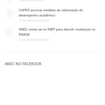
1 de março de 2020
CAPES anuncia medidas de valorização do
desempenho acadêmico
21 de fevereiro de 2020
ANEC reúne-se no INEP para discutir mudanças no
ENADE
21 de fevereiro de 2020
ANEC NO FACEBOOK