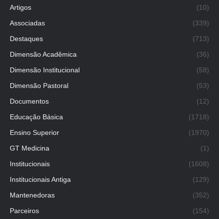
Artigos
(10)
Associadas
(339)
Destaques
(713)
Dimensão Acadêmica
(36)
Dimensão Institucional
(58)
Dimensão Pastoral
(53)
Documentos
(12)
Educação Básica
(1718)
Ensino Superior
(1970)
GT Medicina
(1)
Institucionais
(1608)
Institucionais Antiga
(129)
Mantenedoras
(352)
Parceiros
(154)