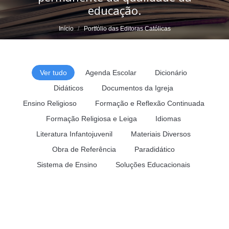
educação.
Você está aqui:
Início
Portfólio das Editoras Católicas
Ver tudo
Agenda Escolar
Dicionário
Didáticos
Documentos da Igreja
Ensino Religioso
Formação e Reflexão Continuada
Formação Religiosa e Leiga
Idiomas
Literatura Infantojuvenil
Materiais Diversos
Obra de Referência
Paradidático
Sistema de Ensino
Soluções Educacionais