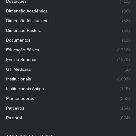
Destaques
(713)
Dimensão Acadêmica
(36)
Dimensão Institucional
(58)
Dimensão Pastoral
(53)
Documentos
(12)
Educação Básica
(1718)
Ensino Superior
(1970)
GT Medicina
(1)
Institucionais
(1608)
Institucionais Antiga
(129)
Mantenedoras
(352)
Parceiros
(154)
Pastoral
(624)