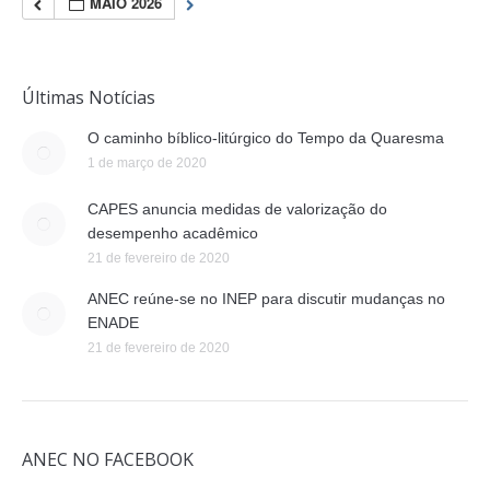
MAIO 2026
Últimas Notícias
O caminho bíblico-litúrgico do Tempo da Quaresma
1 de março de 2020
CAPES anuncia medidas de valorização do
desempenho acadêmico
21 de fevereiro de 2020
ANEC reúne-se no INEP para discutir mudanças no
ENADE
21 de fevereiro de 2020
ANEC NO FACEBOOK