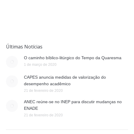
JAMES PINHEIRO DOS SANTOS
Últimas Notícias
O caminho bíblico-litúrgico do Tempo da Quaresma
1 de março de 2020
CAPES anuncia medidas de valorização do
desempenho acadêmico
21 de fevereiro de 2020
ANEC reúne-se no INEP para discutir mudanças no
ENADE
21 de fevereiro de 2020