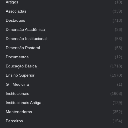
Artigos
(10)
Associadas
(339)
Destaques
(713)
Dimensão Acadêmica
(36)
Dimensão Institucional
(58)
Dimensão Pastoral
(53)
Documentos
(12)
Educação Básica
(1718)
Ensino Superior
(1970)
GT Medicina
(1)
Institucionais
(1608)
Institucionais Antiga
(129)
Mantenedoras
(352)
Parceiros
(154)