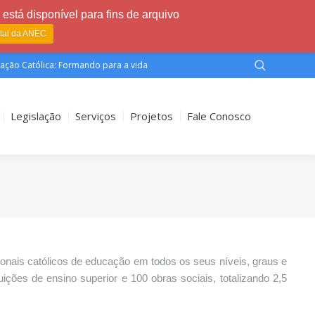
está disponível para fins de arquivo
rtal da ANEC
ação Católica: Formando para a vida
Legislação
Serviços
Projetos
Fale Conosco
onais católicos de educação em todos os seus níveis, graus e
uições de ensino superior e 100 obras sociais, totalizando 2,5