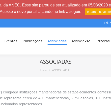
l da ANEC. Esse site parou de ser atualizado em 05/03/2020 e 
 Acesse o novo portal clicando no link a seguir:
Ir para o novo po
Educ
Eventos
Publicações
Associadas
Associe-se
Editoras
ASSOCIADAS
Início
ASSOCIADAS
 congrega instituições mantenedoras de estabelecimentos confessi
de representa cerca de 430 mantenedoras, 2 mil escolas, 130 instit
uncionários representados.