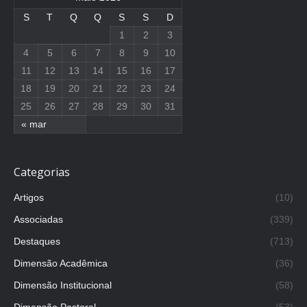
S
T
Q
Q
S
S
D
1
2
3
4
5
6
7
8
9
10
11
12
13
14
15
16
17
18
19
20
21
22
23
24
25
26
27
28
29
30
31
« mar
Categorias
Artigos
(10)
Associadas
(339)
Destaques
(713)
Dimensão Acadêmica
(36)
Dimensão Institucional
(58)
Dimensão Pastoral
(53)