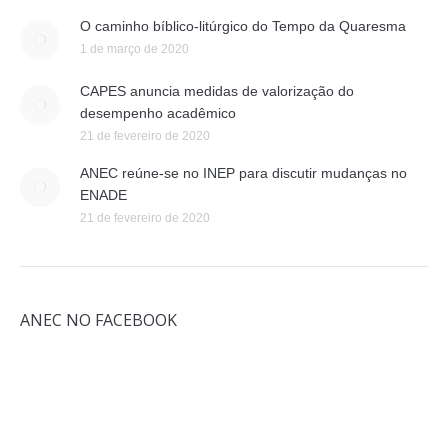
O caminho bíblico-litúrgico do Tempo da Quaresma
1 de março de 2020
CAPES anuncia medidas de valorização do
desempenho acadêmico
21 de fevereiro de 2020
ANEC reúne-se no INEP para discutir mudanças no
ENADE
21 de fevereiro de 2020
ANEC NO FACEBOOK