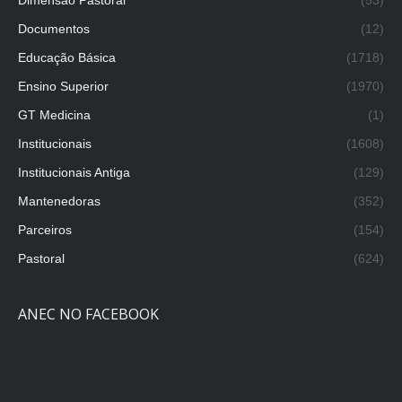
Documentos
(12)
Educação Básica
(1718)
Ensino Superior
(1970)
GT Medicina
(1)
Institucionais
(1608)
Institucionais Antiga
(129)
Mantenedoras
(352)
Parceiros
(154)
Pastoral
(624)
ANEC NO FACEBOOK