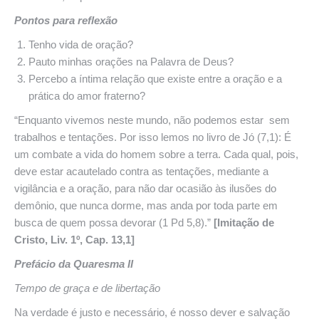
Pontos para reflexão
Tenho vida de oração?
Pauto minhas orações na Palavra de Deus?
Percebo a íntima relação que existe entre a oração e a
prática do amor fraterno?
“Enquanto vivemos neste mundo, não podemos estar sem
trabalhos e tentações. Por isso lemos no livro de Jó (7,1): É
um combate a vida do homem sobre a terra. Cada qual, pois,
deve estar acautelado contra as tentações, mediante a
vigilância e a oração, para não dar ocasião às ilusões do
demônio, que nunca dorme, mas anda por toda parte em
busca de quem possa devorar (1 Pd 5,8).”
[Imitação de
Cristo, Liv. 1º, Cap. 13,1]
Prefácio da Quaresma II
Tempo de graça e de libertação
Na verdade é justo e necessário, é nosso dever e salvação