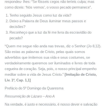
respondeu- lhes: “Se fôsseis cegos não teríeis culpa; mas
como dizeis: ‘Nós vemos’, o vosso pecado permanece”.
Tenho seguido Jesus como luz da vida?
Deixo a Palavra de Deus iluminar meus passos e
decisões?
Reconheço que a luz da fé me livra da escravidão do
pecado?
“Quem me segue não anda nas trevas, diz o Senhor (Jo 8,12).
São estas as palavras de Cristo, pelas quais somos
advertidos que imitemos sua vida e seus costumes, se
verdadeiramente queremos ser iluminados e livres de toda
cegueira de coração. Seja, pois, o nosso principal empenho
meditar sobre a vida de Jesus Cristo.”
[Imitação de Cristo,
Liv. 1º, Cap. 1,1]
Prefácio do 5º Domingo da Quaresma
Ressurreição
de Lázaro – Ano A
Na verdade, é justo e necessário, é nosso dever e salvação