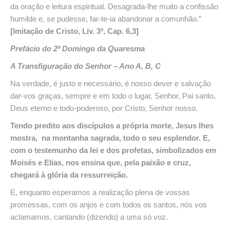
da oração e leitura espiritual. Desagrada-lhe muito a confissão
humilde e, se pudesse, far-te-ia abandonar a comunhão.”
[Imitação de Cristo, Liv. 3º, Cap. 6,3]
Prefácio do 2º Domingo da Quaresma
A Transfiguração do Senhor – Ano A, B, C
Na verdade, é justo e necessário, é nosso dever e salvação
dar-vos graças, sempre e em todo o lugar, Senhor, Pai santo,
Deus eterno e todo-poderoso, por Cristo, Senhor nosso.
Tendo predito aos discípulos a própria morte, Jesus lhes
mostra, na montanha sagrada, todo o seu esplendor. E,
com o testemunho da lei e dos profetas, simbolizados em
Moisés e Elias, nos ensina que, pela paixão e cruz,
chegará à glória da ressurreição.
E, enquanto esperamos a realização plena de vossas
promessas, com os anjos e com todos os santos, nós vos
aclamamos, cantando (dizendo) a uma só voz.