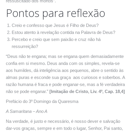
ressuscitado dos mortos”.
Pontos para reflexão
Creio e confesso que Jesus é Filho de Deus?
Estou atento à revelação contida na Palavra de Deus?
Percebo e creio que sem paixão e cruz não há
ressurreição?
“Deus não te engana; mas se engana quem demasiadamente
confia em si mesmo. Deus anda com os simples, revela-se
aos humildes, dá inteligência aos pequenos, abre o sentido às
almas puras e esconde sua graça aos curiosos e soberbos. A
razão humana é fraca e pode enganar-se, mas a fé verdadeira
não se pode enganar.”
[Imitação de Cristo, Liv. 4º, Cap. 18,4]
Prefácio do 3º Domingo da Quaresma
A Samaritana – Ano A
Na verdade, é justo e necessário, é nosso dever e salvação
dar-vos graças, sempre e em todo o lugar, Senhor, Pai santo,