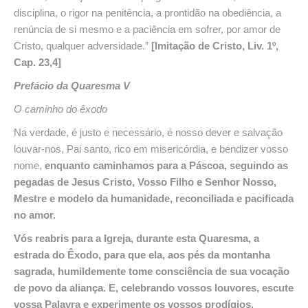
disciplina, o rigor na penitência, a prontidão na obediência, a
renúncia de si mesmo e a paciência em sofrer, por amor de
Cristo, qualquer adversidade.”
[Imitação de Cristo, Liv. 1º,
Cap. 23,4]
Prefácio da Quaresma V
O caminho do êxodo
Na verdade, é justo e necessário, é nosso dever e salvação
louvar-nos, Pai santo, rico em misericórdia, e bendizer vosso
nome,
enquanto caminhamos para a Páscoa, seguindo as
pegadas de Jesus Cristo, Vosso Filho e Senhor Nosso,
Mestre e modelo da humanidade, reconciliada e pacificada
no amor.
Vós
reabris para a Igreja, durante esta Quaresma, a
estrada do Êxodo, para que ela, aos pés da montanha
sagrada, humildemente tome consciência de sua vocação
de povo da aliança. E, celebrando vossos louvores, escute
vossa Palavra e experimente os vossos prodígios.