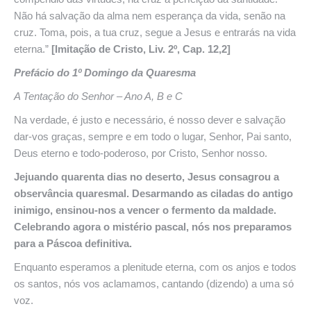
Não há salvação da alma nem esperança da vida, senão na
cruz. Toma, pois, a tua cruz, segue a Jesus e entrarás na vida
eterna.”
[Imitação de Cristo, Liv. 2º, Cap. 12,2]
Prefácio do 1º Domingo da Quaresma
A
Tentação
do
Senhor
– Ano A, B e C
Na verdade, é justo e necessário, é nosso dever e salvação
dar-vos graças, sempre e em todo o lugar, Senhor, Pai santo,
Deus eterno e todo-poderoso, por Cristo, Senhor nosso.
Jejuando quarenta dias no deserto, Jesus consagrou a
observância quaresmal. Desarmando as ciladas do antigo
inimigo, ensinou-nos a vencer o fermento da maldade.
Celebrando agora o mistério pascal, nós nos preparamos
para a Páscoa definitiva.
Enquanto esperamos a plenitude eterna, com os anjos e todos
os santos, nós vos aclamamos, cantando (dizendo) a uma só
voz.