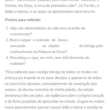
Senhor, teu Deus, e só a ele prestarás culto’”. 11 Por fim, o
diabo o deixou, e os anjos se aproximaram para servi-lo.
Pontos para reflexão
Vejo nas adversidades da vida uma ocasião de
crescimento?
Busco seguir o exemplo de Jesus,
vencendo as ciladas do inimigo pelo
conhecimento da Palavra de Deus?
Reconheço o que, em mim, tem sido fermento de
maldade?
“Fica sabendo que o antigo inimigo de todos os modos se
esforça por impedir-te os bons desejos e apartar-te de todos
os exercícios devotos, nomeadamente da veneração dos
santos, da devota memória de minha paixão, da salutar
lembrança dos pecados, da vigilância sobre o próprio coração
e do firme propósito de aproveitar na virtude. Sugere-te muitos
maus pensamentos para te causar tédio e horror e arredar-te