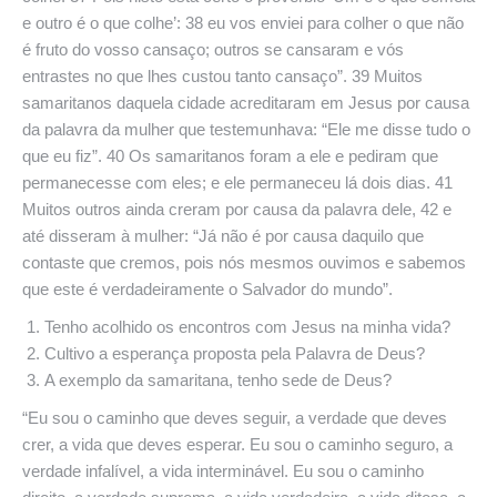
e outro é o que colhe’: 38 eu vos enviei para colher o que não
é fruto do vosso cansaço; outros se cansaram e vós
entrastes no que lhes custou tanto cansaço”. 39 Muitos
samaritanos daquela cidade acreditaram em Jesus por causa
da palavra da mulher que testemunhava: “Ele me disse tudo o
que eu fiz”. 40 Os samaritanos foram a ele e pediram que
permanecesse com eles; e ele permaneceu lá dois dias. 41
Muitos outros ainda creram por causa da palavra dele, 42 e
até disseram à mulher: “Já não é por causa daquilo que
contaste que cremos, pois nós mesmos ouvimos e sabemos
que este é verdadeiramente o Salvador do mundo”.
Tenho acolhido os encontros com Jesus na minha vida?
Cultivo a esperança proposta pela Palavra de Deus?
A exemplo da samaritana, tenho sede de Deus?
“Eu sou o caminho que deves seguir, a verdade que deves
crer, a vida que deves esperar. Eu sou o caminho seguro, a
verdade infalível, a vida interminável. Eu sou o caminho