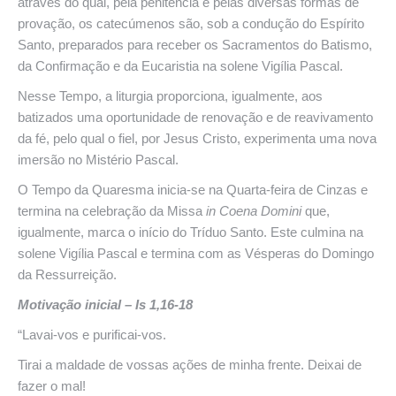
através do qual, pela penitência e pelas diversas formas de
provação, os catecúmenos são, sob a condução do Espírito
Santo, preparados para receber os Sacramentos do Batismo,
da Confirmação e da Eucaristia na solene Vigília Pascal.
Nesse Tempo, a liturgia proporciona, igualmente, aos
batizados uma oportunidade de renovação e de reavivamento
da fé, pelo qual o fiel, por Jesus Cristo, experimenta uma nova
imersão no Mistério Pascal.
O Tempo da Quaresma inicia-se na Quarta-feira de Cinzas e
termina na celebração da Missa
in Coena Domini
que,
igualmente, marca o início do Tríduo Santo. Este culmina na
solene Vigília Pascal e termina com as Vésperas do Domingo
da Ressurreição.
Motivação inicial – Is 1,16-18
“Lavai-vos e purificai-vos.
Tirai a maldade de vossas ações de minha frente. Deixai de
fazer o mal!