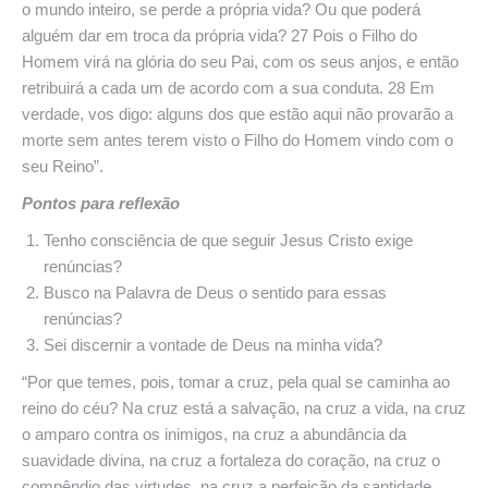
o mundo inteiro, se perde a própria vida? Ou que poderá
alguém dar em troca da própria vida? 27 Pois o Filho do
Homem virá na glória do seu Pai, com os seus anjos, e então
retribuirá a cada um de acordo com a sua conduta. 28 Em
verdade, vos digo: alguns dos que estão aqui não provarão a
morte sem antes terem visto o Filho do Homem vindo com o
seu Reino”.
Pontos para reflexão
Tenho consciência de que seguir Jesus Cristo exige
renúncias?
Busco na Palavra de Deus o sentido para essas
renúncias?
Sei discernir a vontade de Deus na minha vida?
“Por que temes, pois, tomar a cruz, pela qual se caminha ao
reino do céu? Na cruz está a salvação, na cruz a vida, na cruz
o amparo contra os inimigos, na cruz a abundância da
suavidade divina, na cruz a fortaleza do coração, na cruz o
compêndio das virtudes, na cruz a perfeição da santidade.