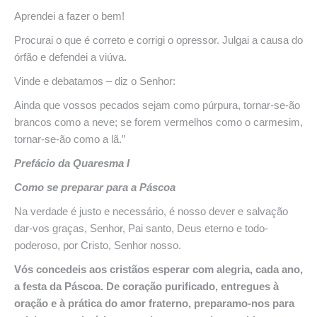
Aprendei a fazer o bem!
Procurai o que é correto e corrigi o opressor. Julgai a causa do
órfão e defendei a viúva.
Vinde e debatamos – diz o Senhor:
Ainda que vossos pecados sejam como púrpura, tornar-se-ão
brancos como a neve; se forem vermelhos como o carmesim,
tornar-se-ão como a lã.”
Prefácio da Quaresma I
Como se preparar para a Páscoa
Na verdade é justo e necessário, é nosso dever e salvação
dar-vos graças, Senhor, Pai santo, Deus eterno e todo-
poderoso, por Cristo, Senhor nosso.
Vós concedeis aos cristãos esperar com alegria, cada ano,
a festa da Páscoa. De coração purificado, entregues à
oração e à prática do amor fraterno, preparamo-nos para