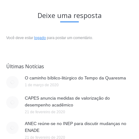
Deixe uma resposta
Você deve estar
logado
para postar um comentário.
Últimas Notícias
O caminho bíblico-litúrgico do Tempo da Quaresma
1 de março de 2020
CAPES anuncia medidas de valorização do
desempenho acadêmico
21 de fevereiro de 2020
ANEC reúne-se no INEP para discutir mudanças no
ENADE
21 de fevereiro de 2020