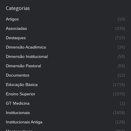
Categorias
Artigos
(10)
Associadas
(339)
Destaques
(713)
Dimensão Acadêmica
(36)
Dimensão Institucional
(58)
Dimensão Pastoral
(53)
Documentos
(12)
Educação Básica
(1718)
Ensino Superior
(1970)
GT Medicina
(1)
Institucionais
(1608)
Institucionais Antiga
(129)