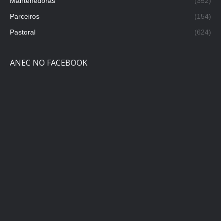
Mantenedoras
(352)
Parceiros
(154)
Pastoral
(624)
ANEC NO FACEBOOK