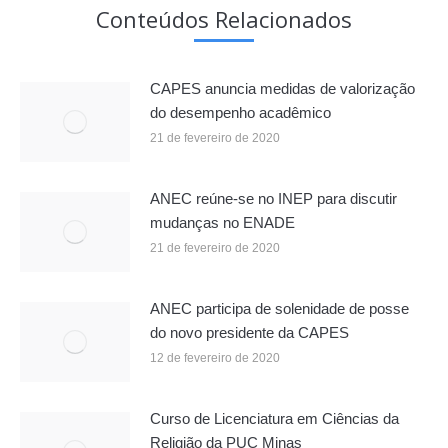
Conteúdos Relacionados
CAPES anuncia medidas de valorização
do desempenho acadêmico
21 de fevereiro de 2020
ANEC reúne-se no INEP para discutir
mudanças no ENADE
21 de fevereiro de 2020
ANEC participa de solenidade de posse
do novo presidente da CAPES
12 de fevereiro de 2020
Curso de Licenciatura em Ciências da
Religião da PUC Minas