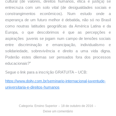
cultural (de valores, direitos humanos, ética e justiça) se
entrecruza com um solo vital (de desigualdades sociais e
constrangimentos econômicos). Num estudo onde a
esperança de um futuro melhor é debatida, não só no Brasil
como noutras latitudes geográficas da América Latina e da
Europa, o que descobrimos é que as percepções e
aspirações juvenis se jogam num campo de tensões sociais
entre discriminação e emancipação, individualismo e
solidariedade, sobrevivência e direito a uma vida digna.
Poderão estes dilemas ser pensados fora dos processos
educacionais?”
Segue o link para a inscrição GRATUITA – UCB:
https://www.doity.com.br/seminario-internacional-juventude-
universitaria-e-direitos-humanos
Categoria:
Ensino Superior
18 de outubro de 2016
Deixe um comentário