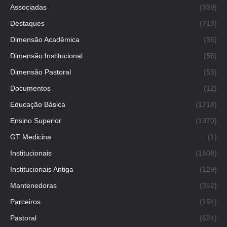
Associadas
(339)
Destaques
(713)
Dimensão Acadêmica
(36)
Dimensão Institucional
(58)
Dimensão Pastoral
(53)
Documentos
(12)
Educação Básica
(1718)
Ensino Superior
(1970)
GT Medicina
(1)
Institucionais
(1608)
Institucionais Antiga
(129)
Mantenedoras
(352)
Parceiros
(154)
Pastoral
(624)