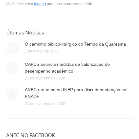
Você deve estar
logado
para postar um comentário.
Últimas Notícias
O caminho bíblico-litúrgico do Tempo da Quaresma
1 de março de 2020
CAPES anuncia medidas de valorização do
desempenho acadêmico
21 de fevereiro de 2020
ANEC reúne-se no INEP para discutir mudanças no
ENADE
21 de fevereiro de 2020
ANEC NO FACEBOOK