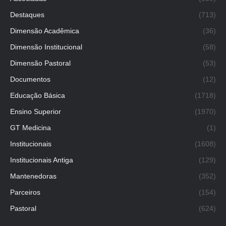
Destaques
(713)
Dimensão Acadêmica
(36)
Dimensão Institucional
(58)
Dimensão Pastoral
(53)
Documentos
(12)
Educação Básica
(1718)
Ensino Superior
(1970)
GT Medicina
(1)
Institucionais
(1608)
Institucionais Antiga
(129)
Mantenedoras
(352)
Parceiros
(154)
Pastoral
(624)