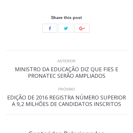
Share this post
Navegação
ANTERIOR
de
MINISTRO DA EDUCAÇÃO DIZ QUE FIES E
Post
PRONATEC SERÃO AMPLIADOS
post:
anterior:
PRÓXIMO
EDIÇÃO DE 2016 REGISTRA NÚMERO SUPERIOR
Próximo
A 9,2 MILHÕES DE CANDIDATOS INSCRITOS
post: