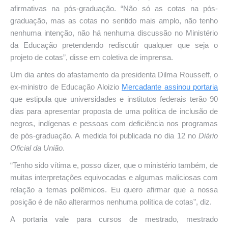
afirmativas na pós-graduação. “Não só as cotas na pós-
graduação, mas as cotas no sentido mais amplo, não tenho
nenhuma intenção, não há nenhuma discussão no Ministério
da Educação pretendendo rediscutir qualquer que seja o
projeto de cotas”, disse em coletiva de imprensa.
Um dia antes do afastamento da presidenta Dilma Rousseff, o
ex-ministro de Educação Aloizio
Mercadante assinou portaria
que estipula que universidades e institutos federais terão 90
dias para apresentar proposta de uma política de inclusão de
negros, indígenas e pessoas com deficiência nos programas
de pós-graduação. A medida foi publicada no dia 12 no
Diário
Oficial da União
.
“Tenho sido vítima e, posso dizer, que o ministério também, de
muitas interpretações equivocadas e algumas maliciosas com
relação a temas polêmicos. Eu quero afirmar que a nossa
posição é de não alterarmos nenhuma política de cotas”, diz.
A portaria vale para cursos de mestrado, mestrado