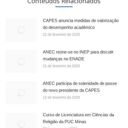
Conteúdos Relacionados
CAPES anuncia medidas de valorização
do desempenho acadêmico
21 de fevereiro de 2020
ANEC reúne-se no INEP para discutir
mudanças no ENADE
21 de fevereiro de 2020
ANEC participa de solenidade de posse
do novo presidente da CAPES
12 de fevereiro de 2020
Curso de Licenciatura em Ciências da
Religião da PUC Minas