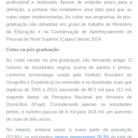
profissional e doutorado. Apesar de estipular prazo para a
definição, a portaria não estabelece uma data para que as
cotas sejam implementadas. As cotas nos programas de pós-
graduação são debatidas em grupo de trabalho do Ministério
da Educação e na Coordenação de Aperfeiçoamento de
Pessoal de Nível Superior (Capes) desde 2014.
Cotas na pós-graduação
As cotas raciais na pós-graduação são demanda antiga. O
número de estudantes negros (soma de pardos e pretos,
conforme terminologia usada pelo Instituto Brasileiro de
Geografia e Estatística) no mestrado e no doutorado mais que
duplicou de 2001 a 2013, passando de 48,5 mil para 112 mil,
segundo dados da Pesquisa Nacional por Amostra de
Domicílios (Pnad). Considerando apenas os estudantes
pretos, o número passou de 6 mil para 18,8 mil, um aumento
de mais de três vezes.
No entanto, embora sejam a maior parte da população
(52,9%), os estudantes
negros representam 28,9%
do total de