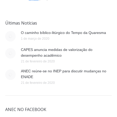
Últimas Notícias
O caminho bíblico-litúrgico do Tempo da Quaresma
1 de março de 2020
CAPES anuncia medidas de valorização do
desempenho acadêmico
21 de fevereiro de 2020
ANEC reúne-se no INEP para discutir mudanças no
ENADE
21 de fevereiro de 2020
ANEC NO FACEBOOK