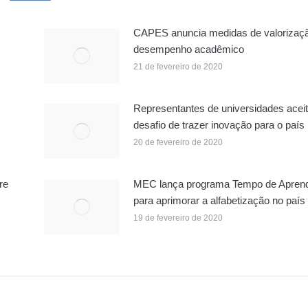
CAPES anuncia medidas de valorizaç
desempenho acadêmico
21 de fevereiro de 2020
Representantes de universidades acei
desafio de trazer inovação para o país
20 de fevereiro de 2020
re
MEC lança programa Tempo de Apren
para aprimorar a alfabetização no país
19 de fevereiro de 2020