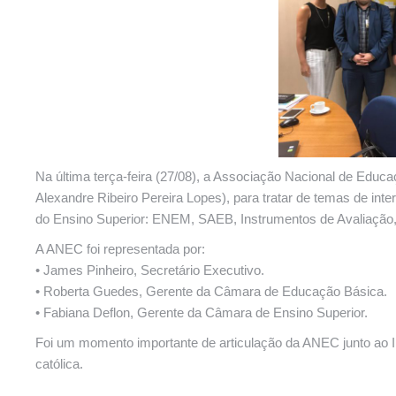
Na última terça-feira (27/08), a Associação Nacional de Educ
Alexandre Ribeiro Pereira Lopes), para tratar de temas de 
do Ensino Superior: ENEM, SAEB, Instrumentos de Avaliaçã
A ANEC foi representada por:
• James Pinheiro, Secretário Executivo.
• Roberta Guedes, Gerente da Câmara de Educação Básica.
• Fabiana Deflon, Gerente da Câmara de Ensino Superior.
Foi um momento importante de articulação da ANEC junto ao I
católica.