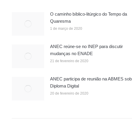
O caminho bíblico-litúrgico do Tempo da
Quaresma
1 de março de 2020
ANEC reúne-se no INEP para discutir
mudanças no ENADE
21 de fevereiro de 2020
ANEC participa de reunião na ABMES sob
Diploma Digital
20 de fevereiro de 2020