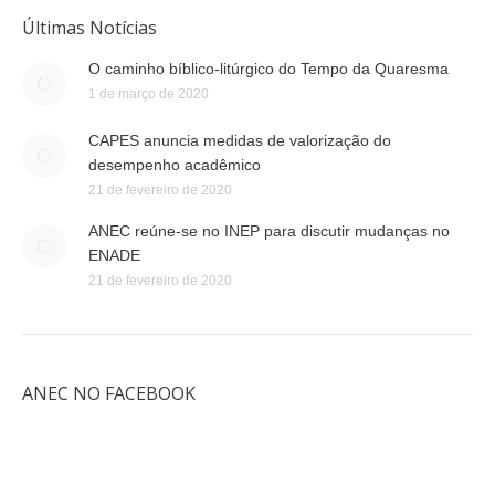
Últimas Notícias
O caminho bíblico-litúrgico do Tempo da Quaresma
1 de março de 2020
CAPES anuncia medidas de valorização do
desempenho acadêmico
21 de fevereiro de 2020
ANEC reúne-se no INEP para discutir mudanças no
ENADE
21 de fevereiro de 2020
ANEC NO FACEBOOK