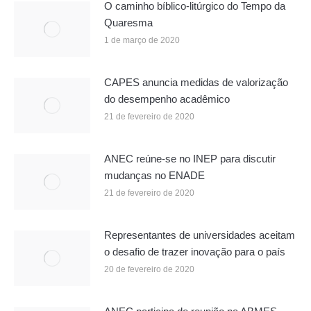
O caminho bíblico-litúrgico do Tempo da
Quaresma
1 de março de 2020
CAPES anuncia medidas de valorização
do desempenho acadêmico
21 de fevereiro de 2020
ANEC reúne-se no INEP para discutir
mudanças no ENADE
21 de fevereiro de 2020
Representantes de universidades aceitam
o desafio de trazer inovação para o país
20 de fevereiro de 2020