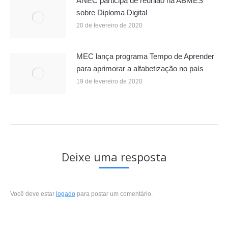
ANEC participa de reunião na ABMES
sobre Diploma Digital
20 de fevereiro de 2020
MEC lança programa Tempo de Aprender
para aprimorar a alfabetização no país
19 de fevereiro de 2020
Deixe uma resposta
Você deve estar
logado
para postar um comentário.