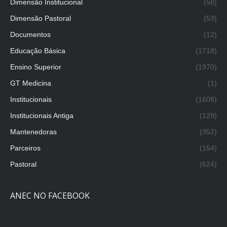
Dimensão Institucional
(58)
Dimensão Pastoral
(53)
Documentos
(12)
Educação Básica
(1718)
Ensino Superior
(1970)
GT Medicina
(1)
Institucionais
(1608)
Institucionais Antiga
(129)
Mantenedoras
(352)
Parceiros
(154)
Pastoral
(624)
ANEC NO FACEBOOK