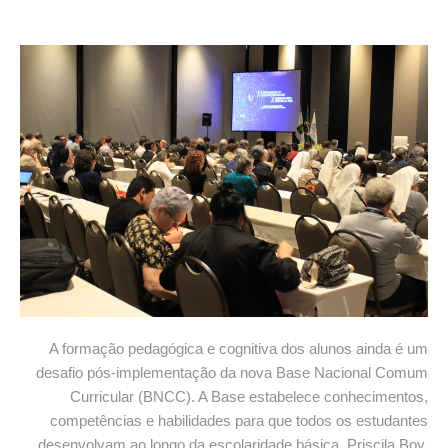
A formação pedagógica e cognitiva dos alunos ainda é um
desafio pós-implementação da nova Base Nacional Comum
Curricular (BNCC). A Base estabelece conhecimentos,
competências e habilidades para que todos os estudantes
desenvolvam ao longo da escolaridade básica. Priscila Boy,