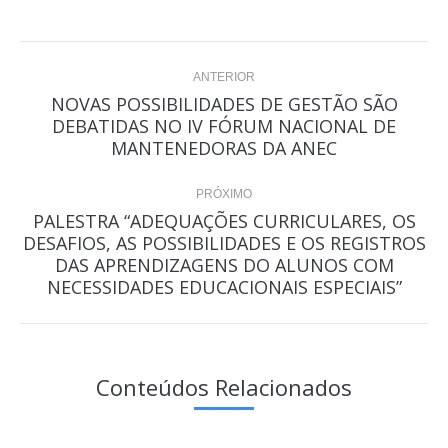
Navegação
ANTERIOR
de
NOVAS POSSIBILIDADES DE GESTÃO SÃO
DEBATIDAS NO IV FÓRUM NACIONAL DE
Post
post:
MANTENEDORAS DA ANEC
anterior:
PRÓXIMO
PALESTRA “ADEQUAÇÕES CURRICULARES, OS
DESAFIOS, AS POSSIBILIDADES E OS REGISTROS
Próximo
DAS APRENDIZAGENS DO ALUNOS COM
post:
NECESSIDADES EDUCACIONAIS ESPECIAIS”
Conteúdos Relacionados