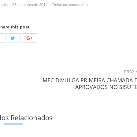
ionais
25 de março de 2014
Deixe um comentário
hare this post
PRÓXI
MEC DIVULGA PRIMEIRA CHAMADA 
Próximo
APROVADOS NO SISUT
post:
os Relacionados