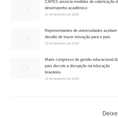
CAPES anuncia medidas de valorização d
desempenho acadêmico
21 de fevereiro de 2020
Representantes de universidades aceitam
desafio de trazer inovação para o país
20 de fevereiro de 2020
Maior congresso de gestão educacional d
país discute a disrupção na educação
brasileira
14 de fevereiro de 2020
Deixe