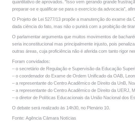
quantitativo de aprovados. “Isso vem gerando grande frustraç
preparar-se e qualificar-se para o exercício da advocacia”, afi
O Projeto de Lei 5277/13 propõe a manutenção do exame da O
dada ciência do fato, mas não o punirá com a proibição de tirar
O parlamentar argumenta que muitos movimentos de bacharéis
seria inconstitucional mas principalmente injusto, pois penali
outras áreas, cuja proficiência não é aferida com tanto rigo
Foram convidados:
– o secretário de Regulação e Supervisão da Educação Super
– o coordenador do Exame de Ordem Unificado da OAB, Leona
– a representante do Centro Acadêmico de Direito da UnB, No
– a representante do Centro Acadêmico de Direito da UERJ, 
– o diretor de Políticas Educacionais da União Nacional dos 
O debate será realizado às 14h30, no Plenário 10.
Fonte: Agência Câmara Notícias