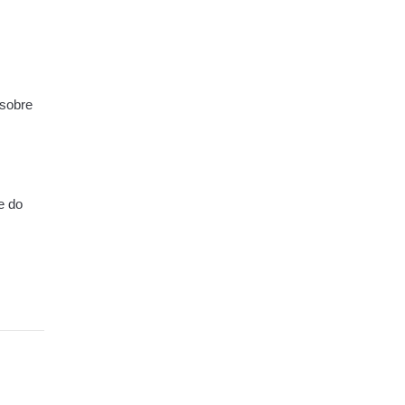
 sobre
e do