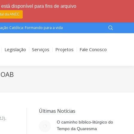
está disponível para fins de arquivo
rtal da ANEC
ação Católica: Formando para a vida
Legislação
Serviços
Projetos
Fale Conosco
a OAB
Últimas Notícias
RJ).
O caminho bíblico-litúrgico do
Tempo da Quaresma