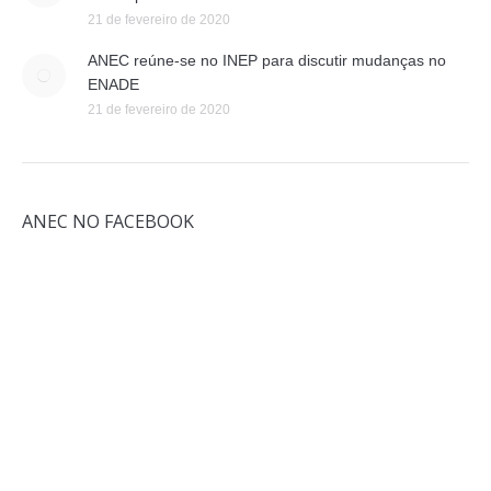
21 de fevereiro de 2020
ANEC reúne-se no INEP para discutir mudanças no
ENADE
21 de fevereiro de 2020
ANEC NO FACEBOOK