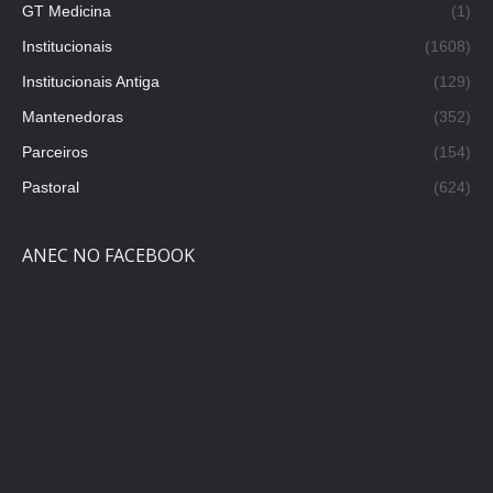
GT Medicina
(1)
Institucionais
(1608)
Institucionais Antiga
(129)
Mantenedoras
(352)
Parceiros
(154)
Pastoral
(624)
ANEC NO FACEBOOK