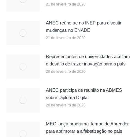
21 de fevereiro de 2020
ANEC reúne-se no INEP para discutir
mudanças no ENADE
21 de fevereiro de 2020
Representantes de universidades aceitam
o desafio de trazer inovação para o país
20 de fevereiro de 2020
ANEC participa de reunião na ABMES
sobre Diploma Digital
20 de fevereiro de 2020
MEC lança programa Tempo de Aprender
para aprimorar a alfabetização no país