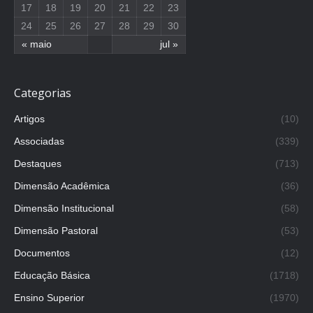
17
18
19
20
21
22
23
24
25
26
27
28
29
30
« maio
jul »
Categorias
Artigos
(10)
Associadas
(339)
Destaques
(713)
Dimensão Acadêmica
(36)
Dimensão Institucional
(58)
Dimensão Pastoral
(53)
Documentos
(12)
Educação Básica
(1718)
Ensino Superior
(1970)