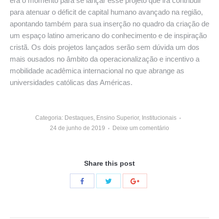
era o momento para se lançar esse projeto que irá contribuir
para atenuar o déficit de capital humano avançado na região,
apontando também para sua inserção no quadro da criação de
um espaço latino americano do conhecimento e de inspiração
cristã. Os dois projetos lançados serão sem dúvida um dos
mais ousados no âmbito da operacionalização e incentivo a
mobilidade acadêmica internacional no que abrange as
universidades católicas das Américas.
Categoria:
Destaques
,
Ensino Superior
,
Institucionais
24 de junho de 2019
Deixe um comentário
Share this post