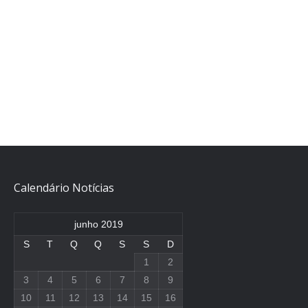
Calendário Notícias
junho 2019
S
T
Q
Q
S
S
D
1
2
3
4
5
6
7
8
9
10
11
12
13
14
15
16