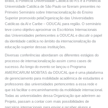
Brasil, a Pontifícia Universidade Católica do RS e a Pontifícia
Universidade Católica de São Paulo se fizeram presentes no
Primeiro Seminário sobre Internacionalização do Ensino
Superior promovido pelaOrganização das Universidades
Católicas da Al e Caribe – ODUCAL para região. O seminário
teve como objetivo aproximar os Escritórios Internacionais
das Universidades pertencentes a ODUCAL e discutir o papel
da identidade católica no âmbito da internacionalização da
educação superior dessas instituições.
Diversas conferências abordaram os diferentes estágios do
processo de internacionalização assim como cases de
sucesso. Ao longo do evento se lançou o Programa
AMERICARUM MOBITAS da ODUCAL que é uma plataforma
de gerenciamento para mobilidade acadêmica de estudantes e
professores das universidades pertencentes a essa rede e
que irá facilitar o encaminhamento da mobilidade internacional.
Todas as universidades dessa Organização que aderirem ao
Projeto, passam a contar com mais possibilidades de
parceiros internacionais para enviar e receber alunos e