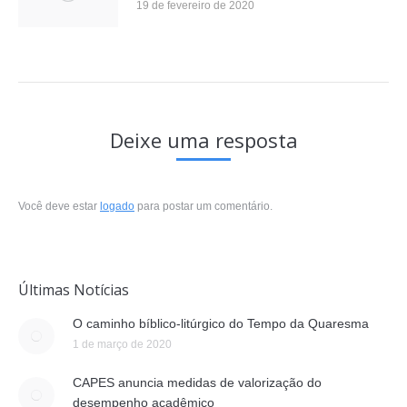
19 de fevereiro de 2020
Deixe uma resposta
Você deve estar
logado
para postar um comentário.
Últimas Notícias
O caminho bíblico-litúrgico do Tempo da Quaresma
1 de março de 2020
CAPES anuncia medidas de valorização do
desempenho acadêmico